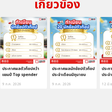
เกี่ยวข้อง
ประกาศผลตัวท็อปคว้า
ประกาศผลนักช้อปตัวท็อป
ประกา
แชมป์ Top spender
ประจำเดือนมิถุนายน
ประจ
9 ก.ค. 2026
9 ก.ค. 2026
12 มิ.