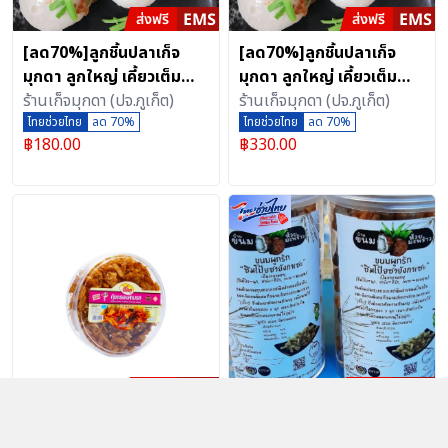
[ลด70%]ลูกชิ้นปลาเก็จ
[ลด70%]ลูกชิ้นปลาเก็จ
มุกดา ลูกใหญ่ เคี้ยวเต็มคำ
มุกดา ลูกใหญ่ เคี้ยวเต็มคำ
500 กรัม
ร้านเก็จมุกดา (ปจ.ภูเก็ต)
1000 กรัม
ร้านเก็จมุกดา (ปจ.ภูเก็ต)
ไทยช่วยไทย
ลด 70%
ไทยช่วยไทย
ลด 70%
฿
180.00
฿
330.00
กุ้งกรอบสามรส 2 กล่อง
[ลด70%]ขนมผูกรัก บ้าน
ร้านจี้ออ
ขนมห้วยมะพร้าว ปริมาณ