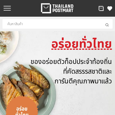
อร่อยทั่วไทย
.
ของอร่อยตัวท็อปประจำท้องถิ่น
ที่คัดสรรรสชาติและ
การันตีคุณภาพมาแล้ว