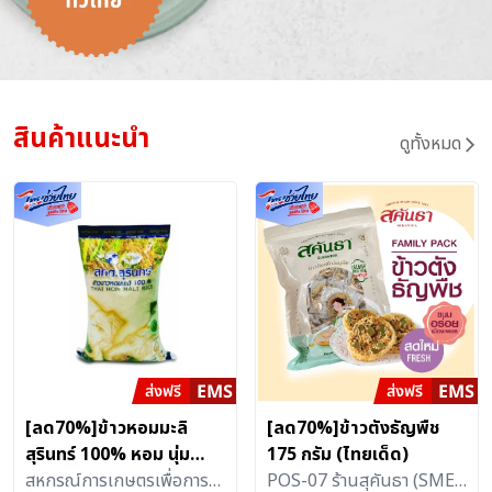
สินค้าแนะนำ
ดูทั้งหมด
[ลด70%]ข้าวหอมมะลิ
[ลด70%]ข้าวตังธัญพืช
สุรินทร์ 100% หอม นุ่ม
175 กรัม (ไทยเด็ด)
เมล็ดเรียว ยาว ขาว ตรา
สหกรณ์การเกษตรเพื่อการ
POS-07 ร้านสุคันธา (SME