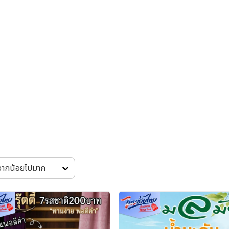
 จากน้อยไปมาก