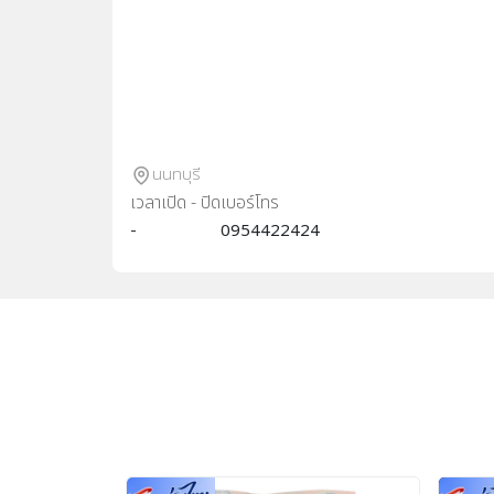
นนทบุรี
เวลาเปิด - ปิด
เบอร์โทร
-
0954422424