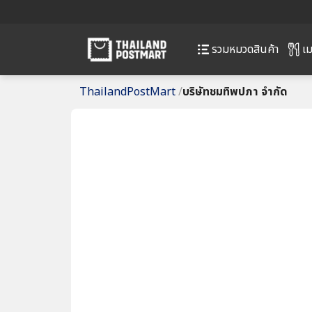
เม
รวมหมวดสินค้า
ThailandPostMart
/
บริษัทชมทิพปภา จำกัด