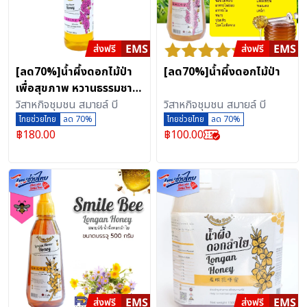
[ลด70%]น้ำผึ้งดอกไม้ป่า
[ลด70%]น้ำผึ้งดอกไม้ป่า
เพื่อสุขภาพ หวานธรรมชาติ
หอม เข้มข้น OTOP จังหวัด
วิสาหกิจชุมชน สมายล์ บี
วิสาหกิจชุมชน สมายล์ บี
เชียงราย
ไทยช่วยไทย
ลด 70%
ไทยช่วยไทย
ลด 70%
฿
180.00
฿
100.00