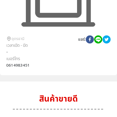
อุดรธานี
แชร์
:
เวลาเปิด - ปิด
-
เบอร์โทร
0614983451
สินค้าขายดี