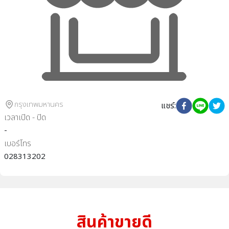
กรุงเทพมหานคร
แชร์
:
เวลาเปิด - ปิด
-
เบอร์โทร
028313202
สินค้าขายดี