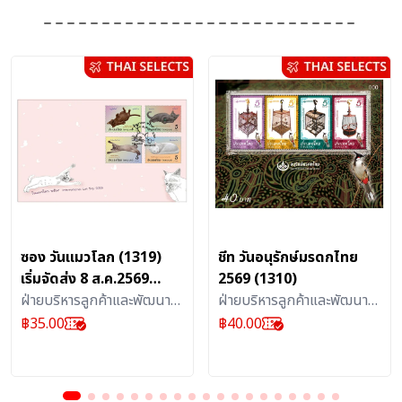
ซอง วันแมวโลก (1319)
ชีท วันอนุรักษ์มรดกไทย
เริ่มจัดส่ง 8 ส.ค.2569
2569 (1310)
เป็นต้นไป
ฝ่ายบริหารลูกค้าและพัฒนา
ฝ่ายบริหารลูกค้าและพัฒนา
ผลิตภัณฑ์บริการไปรษณีย์ :
ผลิตภัณฑ์บริการไปรษณีย์ :
฿
35.00
฿
40.00
สิ่งสะสม
สิ่งสะสม