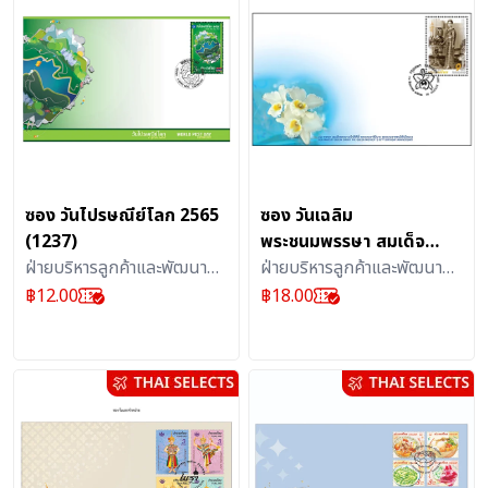
ซอง วันไปรษณีย์โลก 2565
ซอง วันเฉลิม
(1237)
พระชนมพรรษา สมเด็จ
ฝ่ายบริหารลูกค้าและพัฒนา
พระบรมราชชนนีพันปีหลวง
ฝ่ายบริหารลูกค้าและพัฒนา
ผลิตภัณฑ์บริการไปรษณีย์ :
87 พรรษา 2562 (1174)
ผลิตภัณฑ์บริการไปรษณีย์ :
฿
12.00
฿
18.00
สิ่งสะสม
สิ่งสะสม