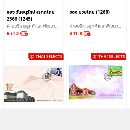
ซอง วันอนุรักษ์มรดกไทย
ซอง มวยไทย (1268)
2566 (1245)
ฝ่ายบริหารลูกค้าและพัฒนา
ฝ่ายบริหารลูกค้าและพัฒนา
ผลิตภัณฑ์บริการไปรษณีย์ :
ผลิตภัณฑ์บริการไปรษณีย์ :
฿
33.00
฿
41.00
สิ่งสะสม
สิ่งสะสม
ซอง โรงพยาบาลจุฬาภรณ์
ซอง วันอนุรักษ์มรดกไทย
(1180)
2567 (1269)