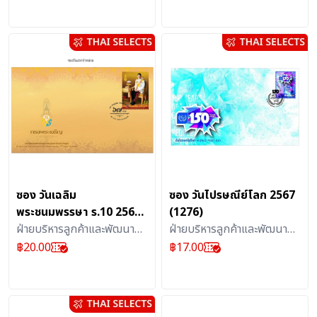
สิ่งสะสม
สิ่งสะสม
ซอง วันเฉลิม
ซอง วันไปรษณีย์โลก 2567
พระชนมพรรษา ร.10 2562
(1276)
(1172)
ฝ่ายบริหารลูกค้าและพัฒนา
ฝ่ายบริหารลูกค้าและพัฒนา
ผลิตภัณฑ์บริการไปรษณีย์ :
ผลิตภัณฑ์บริการไปรษณีย์ :
฿
20.00
฿
17.00
สิ่งสะสม
สิ่งสะสม