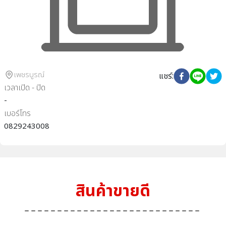
เพชรบูรณ์
แชร์
:
เวลาเปิด - ปิด
-
เบอร์โทร
0829243008
สินค้าขายดี