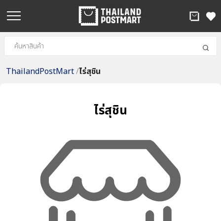
ThailandPostMart
/
ไร่สุชิน
ไร่สุชิน