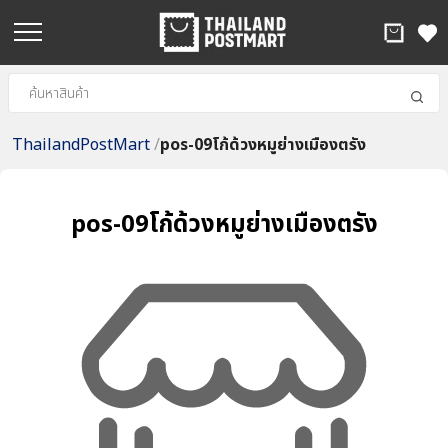
ThailandPostMart
/
pos-09โก้ด้วงหมูย่างเมืองตรัง
pos-09โก้ด้วงหมูย่างเมืองตรัง