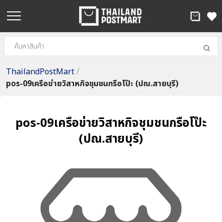
ThailandPostMart
/
pos-09เครือข่ายวิสาหกิจชุมชนกรือโป๊ะ (ปณ.สายบุรี)
pos-09เครือข่ายวิสาหกิจชุมชนกรือโป๊ะ
(ปณ.สายบุรี)