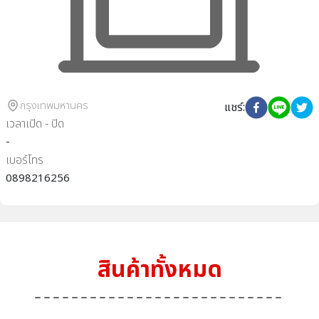
กรุงเทพมหานคร
แชร์
:
เวลาเปิด - ปิด
-
เบอร์โทร
0898216256
สินค้าทั้งหมด