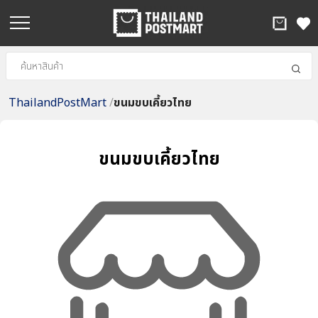
ThailandPostMart
/
ขนมขบเคี้ยวไทย
ขนมขบเคี้ยวไทย