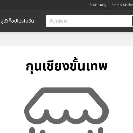
สินค้าภาครัฐ
Stamp Marke
นูตัวท็อป
โปรโมชัน
กุนเชียงขั้นเทพ