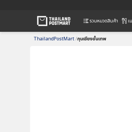
เม
รวมหมวดสินค้า
ThailandPostMart
/
กุนเชียงขั้นเทพ