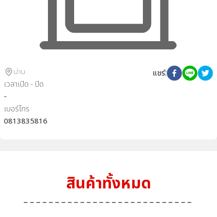
น่าน
แชร์
:
เวลาเปิด - ปิด
-
เบอร์โทร
0813835816
สินค้าทั้งหมด