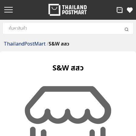
ThailandPostMart
/
S&W สสว
S&W สสว