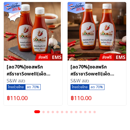
[ลด70%]ซอสพริก
[ลด70%]ซอสพริก
ศรีราชาSowell(เผ็ด
ศรีราชาSowell(เผ็ด
มาก)ขวดเล็ก(แพ็คคู่ถูก
S&W สสว
มาก+เผ็ดน้อย)ขวดเล็ก
S&W สสว
กว่า)
ไทยช่วยไทย
ลด 70%
ไทยช่วยไทย
ลด 70%
฿
110.00
฿
110.00