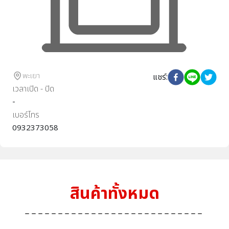
พะเยา
แชร์
:
เวลาเปิด - ปิด
-
เบอร์โทร
0932373058
สินค้าทั้งหมด