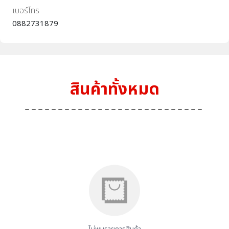
เบอร์โทร
0882731879
สินค้าทั้งหมด