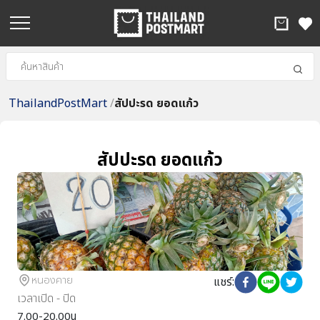
ThailandPostMart
/
สัปปะรด ยอดแก้ว
สัปปะรด ยอดแก้ว
หนองคาย
แชร์
:
เวลาเปิด - ปิด
7.00-20.00น