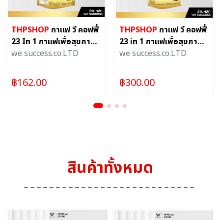
THPSHOP
กาแฟ วี คอฟฟี่
THPSHOP
กาแฟ วี คอฟฟี่
23 In 1 กาแฟเพื่อสุขภาพ
23 in 1 กาแฟเพื่อสุขภาพ
ผลิตจากกาแฟอาราบิก้าชั้น
we success.co.LTD
(1 ห่อ 15 ซอง) ขนาด 300
we success.co.LTD
ดี100 % (1 ห่อ 8 ซอง)
กรัม
ขนาด 160 กรัม
฿
162.00
฿
300.00
สินค้าทั้งหมด