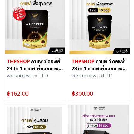
THPSHOP
กาแฟ วี คอฟฟี่
THPSHOP
กาแฟ วี คอฟฟี่
23 In 1 กาแฟเพื่อสุขภาพ
23 in 1 กาแฟเพื่อสุขภาพ
ผลิตจากกาแฟอาราบิก้าชั้น
we success.co.LTD
(1 ห่อ 15 ซอง) ขนาด 300
we success.co.LTD
ดี100 % (1 ห่อ 8 ซอง)
กรัม
ขนาด 160 กรัม
฿
162.00
฿
300.00