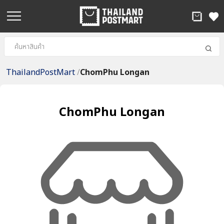
ThailandPostMart
/
ChomPhu Longan
ChomPhu Longan