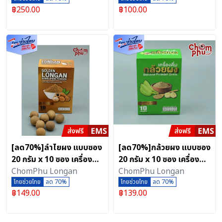
฿
250.00
฿
100.00
แกน
[ลด70%]ลำไยผง แบบซอง
[ลด70%]กล้วยผง แบบซอง
20 กรัม x 10 ซอง เครื่องดื่ม
20 กรัม x 10 ซอง เครื่องดิ่ม
ลำไยสีทองผงชงดื่ม แบรนด์
ChomPhu Longan
ผงกล้วยน้ำว้าดิบ แบรนด์
ChomPhu Longan
ชมภูลองแกน
ไทยช่วยไทย
ลด 70%
ชมภูลองแกน
ไทยช่วยไทย
ลด 70%
฿
149.00
฿
139.00