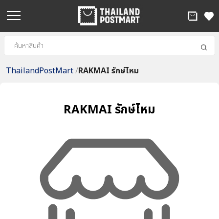
ThailandPostMart
/
RAKMAI รักษ์ไหม
RAKMAI รักษ์ไหม