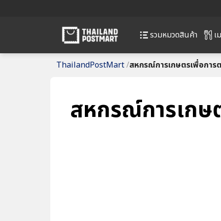
เม
รวมหมวดสินค้า
ThailandPostMart
/
สหกรณ์การเกษตรเพื่อการตลา
สหกรณ์การเกษตรเ