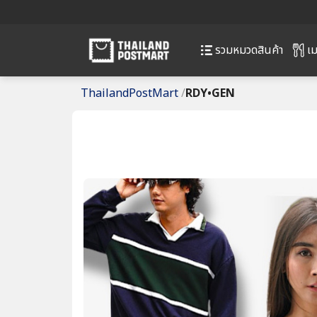
เม
รวมหมวดสินค้า
ThailandPostMart
/
RDY•GEN