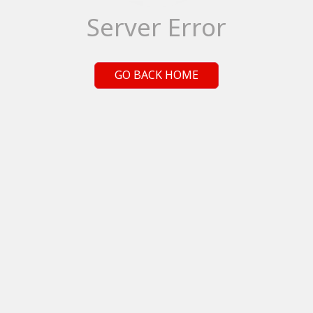
Server Error
GO BACK HOME