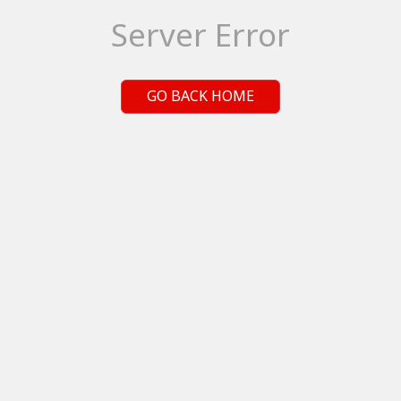
Server Error
GO BACK HOME