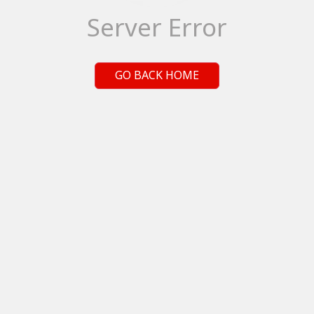
Server Error
GO BACK HOME