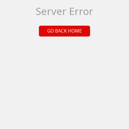
Server Error
GO BACK HOME