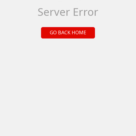
Server Error
GO BACK HOME