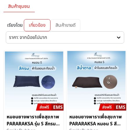
สินค้าชุมชน
เรียงโดย
เกี่ยวข้อง
สินค้าขายดี
ราคา: จากน้อยไปมาก
หมอนยางพาราเพื่อสุขภาพ
หมอนยางพาราเพื่อสุขภาพ
PARARAKSA รุ่น S สีกรม
PARARAKSA หมอน S สี