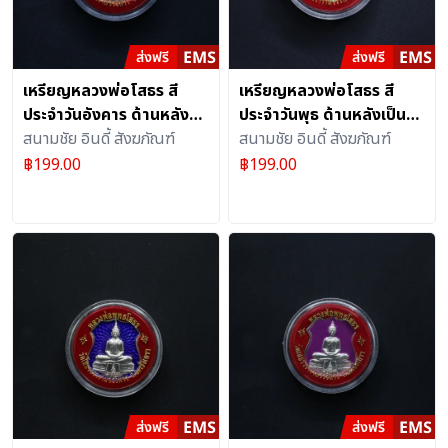
เหรียญหลวงพ่อโสธร สี
เหรียญหลวงพ่อโสธร สี
ประจำวันอังคาร ด้านหลัง
ประจำวันพุธ ด้านหลังเป็นรูป
เป็นรูปพระอุโบสถวัดโสธรฯ
สนามชัย อินดี้ สังฆภัณฑ์
พระอุโบสถวัดโสธรฯ อัด
สนามชัย อินดี้ สังฆภัณฑ์
อัดกรอบพลาสติกทรงกลม
กรอบพลาสติกทรงกลม
฿
199.00
฿
199.00