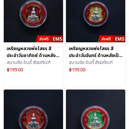
เหรียญหลวงพ่อโสธร สี
เหรียญหลวงพ่อโสธร สี
ประจำวันอาทิตย์ ด้านหลัง
ประจำวันจันทร์ ด้านหลังเป็น
เป็นรูปพระอุโบสถวัดโสธรฯ
สนามชัย อินดี้ สังฆภัณฑ์
รูปพระอุโบสถวัดโสธรฯ อัด
สนามชัย อินดี้ สังฆภัณฑ์
อัดกรอบพลาสติกทรงกลม
กรอบพลาสติกทรงกลม
฿
199.00
฿
199.00