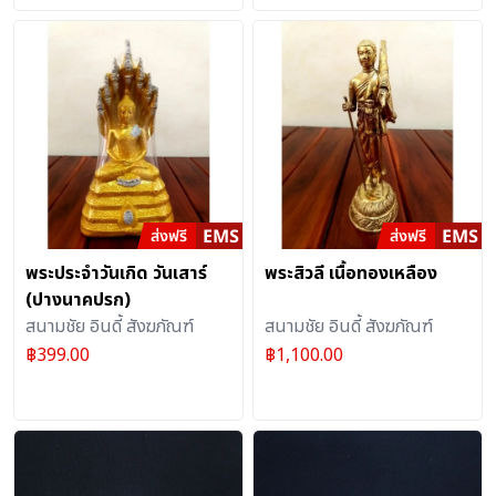
พระประจำวันเกิด วันเสาร์
พระสิวลี เนื้อทองเหลือง
(ปางนาคปรก)
สนามชัย อินดี้ สังฆภัณฑ์
สนามชัย อินดี้ สังฆภัณฑ์
฿
399.00
฿
1,100.00