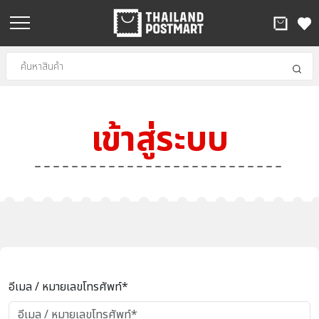
เข้าสู่ระบบ
อีเมล / หมายเลขโทรศัพท์*