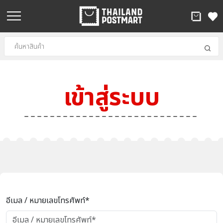
เข้าสู่ระบบ
อีเมล / หมายเลขโทรศัพท์*