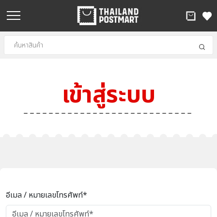
เข้าสู่ระบบ
อีเมล / หมายเลขโทรศัพท์*