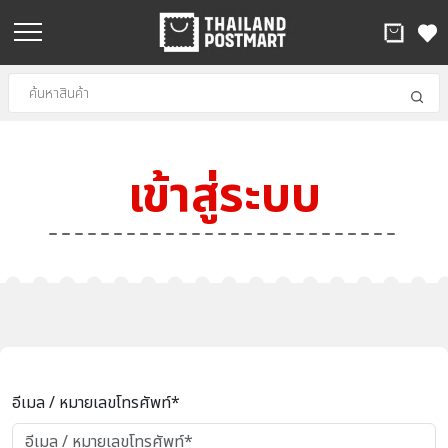
เข้าสู่ระบบ
อีเมล / หมายเลขโทรศัพท์*