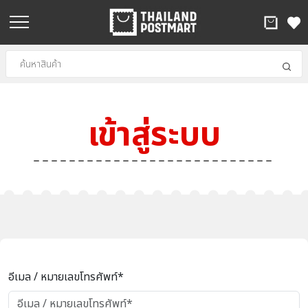
เข้าสู่ระบบ
อีเมล / หมายเลขโทรศัพท์*