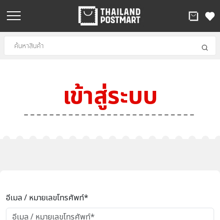
เข้าสู่ระบบ
อีเมล / หมายเลขโทรศัพท์*