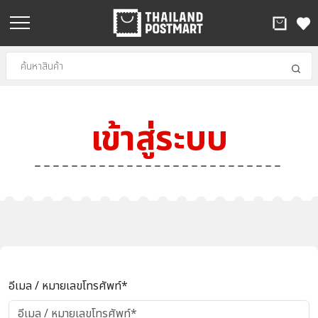
เข้าสู่ระบบ
อีเมล / หมายเลขโทรศัพท์*