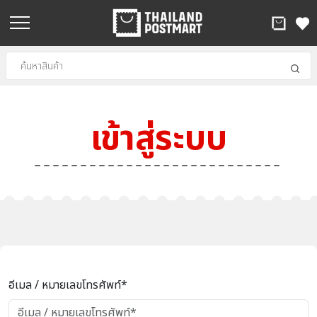
เข้าสู่ระบบ
อีเมล / หมายเลขโทรศัพท์*