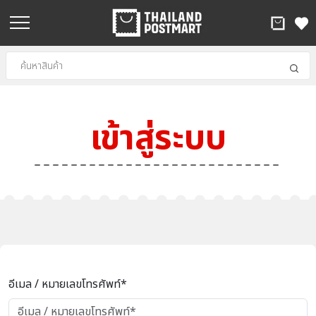
เข้าสู่ระบบ
อีเมล / หมายเลขโทรศัพท์*