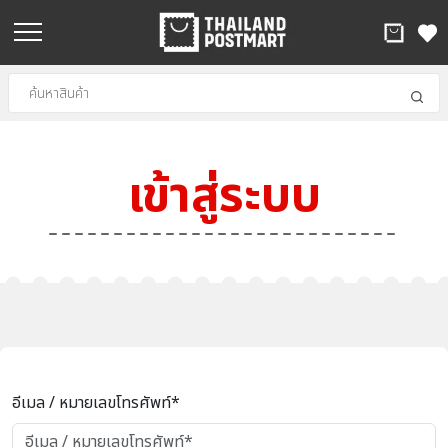
เข้าสู่ระบบ
อีเมล / หมายเลขโทรศัพท์*