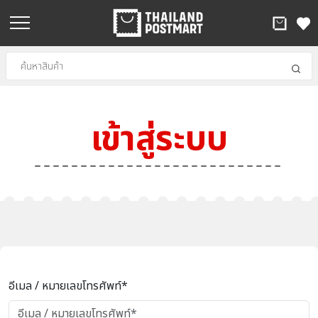
เข้าสู่ระบบ
อีเมล / หมายเลขโทรศัพท์*