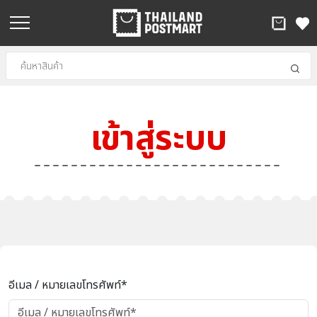
เข้าสู่ระบบ
อีเมล / หมายเลขโทรศัพท์*