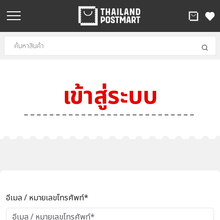
เข้าสู่ระบบ
อีเมล / หมายเลขโทรศัพท์*