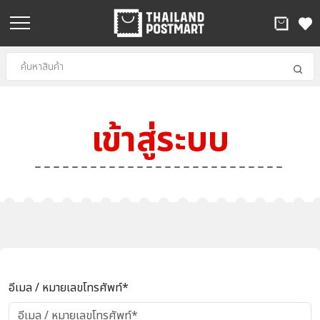
เข้าสู่ระบบ
อีเมล / หมายเลขโทรศัพท์*