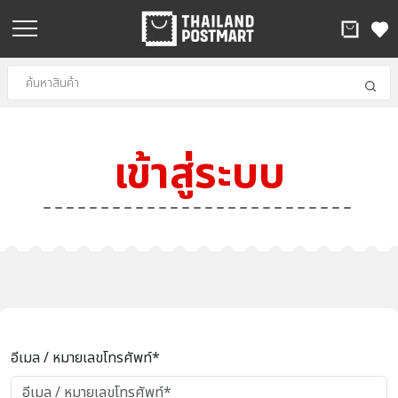
เข้าสู่ระบบ
อีเมล / หมายเลขโทรศัพท์*