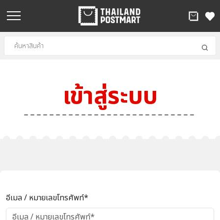
เข้าสู่ระบบ
อีเมล / หมายเลขโทรศัพท์*