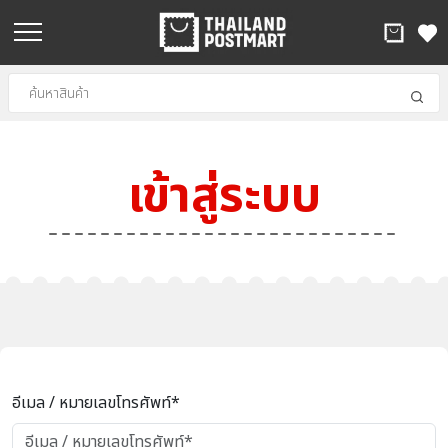
เข้าสู่ระบบ
อีเมล / หมายเลขโทรศัพท์*