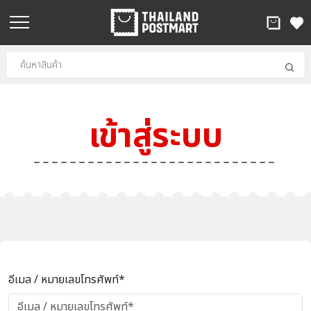
เข้าสู่ระบบ
อีเมล / หมายเลขโทรศัพท์*