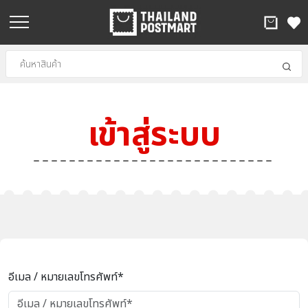
เข้าสู่ระบบ
อีเมล / หมายเลขโทรศัพท์*