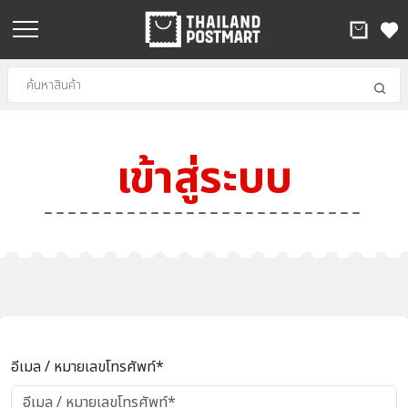
เข้าสู่ระบบ
อีเมล / หมายเลขโทรศัพท์*