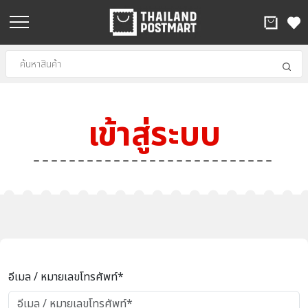
เข้าสู่ระบบ
อีเมล / หมายเลขโทรศัพท์*