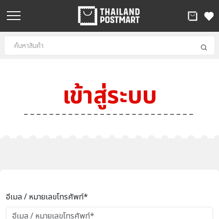
เข้าสู่ระบบ
อีเมล / หมายเลขโทรศัพท์*